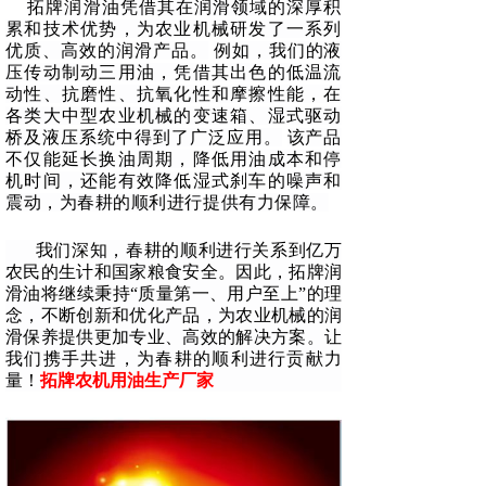
拓牌润滑油凭借其在润滑领域的深厚积
累和技术优势，为农业机械研发了一系列
优质、高效的润滑产品。
例如，我们的液
压传动制动三用油，凭借其出色的低温流
动性、抗磨性、抗氧化性和摩擦性能，在
各类大中型农业机械的变速箱、湿式驱动
桥及液压系统中得到了广泛应用。
该产品
不仅能延长换油周期，降低用油成本和停
机时间，还能有效降低湿式刹车的噪声和
震动，为春耕的顺利进行提供有力保障。
我们深知，春耕的顺利进行关系到亿万
农民的生计和国家粮食安全。因此，拓牌润
滑油将继续秉持“质量第一、用户至上”的理
念，不断创新和优化产品，为农业机械的润
滑保养提供更加专业、高效的解决方案。让
我们携手共进，为春耕的顺利进行贡献力
量！
拓牌农机用油生产厂家