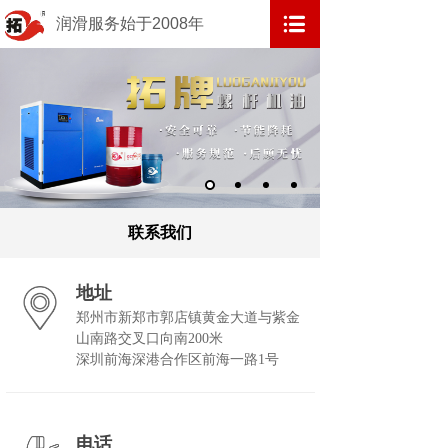
润滑服务始于2008年
联系我们
地址
郑州市新郑市郭店镇黄金大道与紫金
山南路交叉口向南200米
深圳前海深港合作区前海一路1号
电话