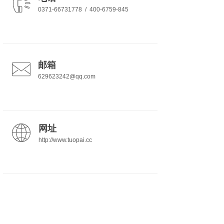
0371-66731778 / 400-6759-845
邮箱
629623242@qq.com
网址
http://www.tuopai.cc