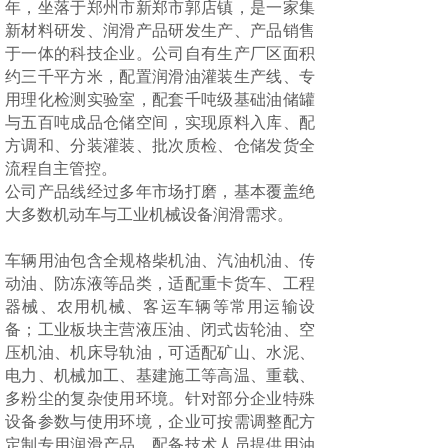
年，坐落于郑州市新郑市郭店镇，是一家集
新材料研发、润滑产品研发生产、产品销售
于一体的科技企业。公司自有生产厂区面积
约三千平方米，配置润滑油灌装生产线、专
用理化检测实验室，配套千吨级基础油储罐
与五百吨成品仓储空间，实现原料入库、配
方调和、分装灌装、批次质检、仓储发货全
流程自主管控。
公司产品线经过多年市场打磨，基本覆盖绝
大多数机动车与工业机械设备润滑需求。
车辆用油包含全规格柴机油、汽油机油、传
动油、防冻液等品类，适配重卡货车、工程
器械、农用机械、客运车辆等常用运输设
备；工业板块主营液压油、闭式齿轮油、空
压机油、机床导轨油，可适配矿山、水泥、
电力、机械加工、基建施工等高温、重载、
多粉尘的复杂使用环境。针对部分企业特殊
设备参数与使用环境，企业可按需调整配方
定制专用润滑产品，配备技术人员提供用油